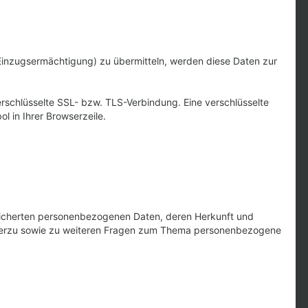
 Einzugsermächtigung) zu übermitteln, werden diese Daten zur
erschlüsselte SSL- bzw. TLS-Verbindung. Eine verschlüsselte
l in Ihrer Browserzeile.
eicherten personenbezogenen Daten, deren Herkunft und
Hierzu sowie zu weiteren Fragen zum Thema personenbezogene