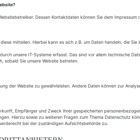
Website?
n Websitebetreiber. Dessen Kontaktdaten können Sie dem Impressum 
ese mitteilen. Hierbei kann es sich z.B. um Daten handeln, die Sie 
rch unsere IT-Systeme erfasst. Das sind vor allem technische Daten
ch, sobald Sie unsere Website betreten.
stellung der Website zu gewährleisten. Andere Daten können zur Anal
Herkunft, Empfänger und Zweck Ihrer gespeicherten personenbezogen
angen. Hierzu sowie zu weiteren Fragen zum Thema Datenschutz kön
erderecht bei der zuständigen Aufsichtsbehörde zu.
 DRITTANBIETERN