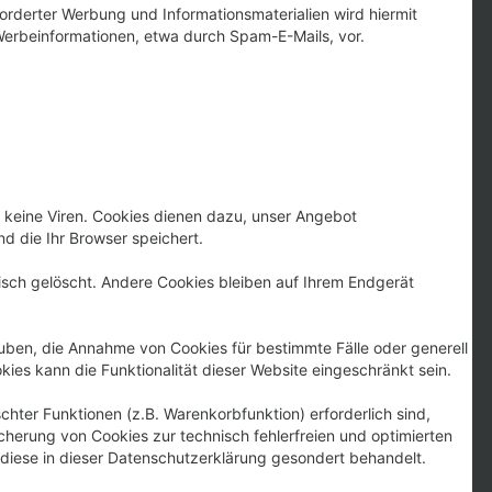
rderter Werbung und Informationsmaterialien wird hiermit
 Werbeinformationen, etwa durch Spam-E-Mails, vor.
 keine Viren. Cookies dienen dazu, unser Angebot
d die Ihr Browser speichert.
sch gelöscht. Andere Cookies bleiben auf Ihrem Endgerät
lauben, die Annahme von Cookies für bestimmte Fälle oder generell
es kann die Funktionalität dieser Website eingeschränkt sein.
hter Funktionen (z.B. Warenkorbfunktion) erforderlich sind,
icherung von Cookies zur technisch fehlerfreien und optimierten
 diese in dieser Datenschutzerklärung gesondert behandelt.