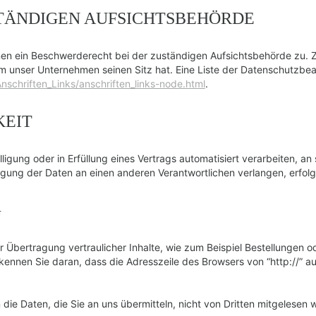
TÄNDIGEN AUFSICHTSBEHÖRDE
nen ein Beschwerderecht bei der zuständigen Aufsichtsbehörde zu. Z
 unser Unternehmen seinen Sitz hat. Eine Liste der Datenschutzbe
nschriften_Links/anschriften_links-node.html
.
KEIT
lligung oder in Erfüllung eines Vertrags automatisiert verarbeiten, a
gung der Daten an einen anderen Verantwortlichen verlangen, erfolgt
G
Übertragung vertraulicher Inhalte, wie zum Beispiel Bestellungen od
ennen Sie daran, dass die Adresszeile des Browsers von “http://” au
die Daten, die Sie an uns übermitteln, nicht von Dritten mitgelesen 