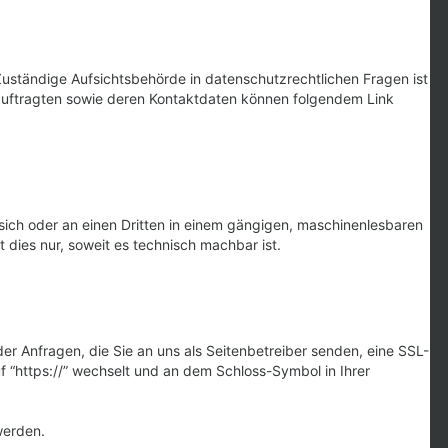
uständige Aufsichtsbehörde in datenschutzrechtlichen Fragen ist
auftragten sowie deren Kontaktdaten können folgendem Link
n sich oder an einen Dritten in einem gängigen, maschinenlesbaren
 dies nur, soweit es technisch machbar ist.
er Anfragen, die Sie an uns als Seitenbetreiber senden, eine SSL-
f “https://” wechselt und an dem Schloss-Symbol in Ihrer
werden.