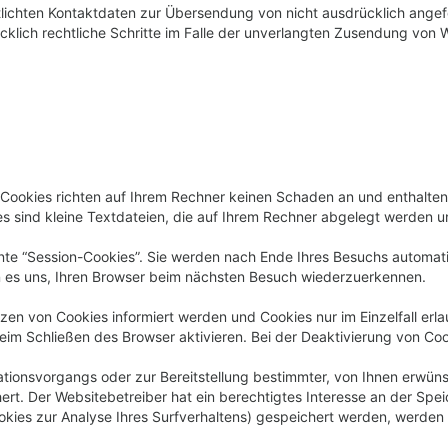
ichten Kontaktdaten zur Übersendung von nicht ausdrücklich angefo
ücklich rechtliche Schritte im Falle der unverlangten Zusendung von
 Cookies richten auf Ihrem Rechner keinen Schaden an und enthalten
es sind kleine Textdateien, die auf Ihrem Rechner abgelegt werden un
te “Session-Cookies”. Sie werden nach Ende Ihres Besuchs automati
en es uns, Ihren Browser beim nächsten Besuch wiederzuerkennen.
tzen von Cookies informiert werden und Cookies nur im Einzelfall er
m Schließen des Browser aktivieren. Bei der Deaktivierung von Cooki
ionsvorgangs oder zur Bereitstellung bestimmter, von Ihnen erwünsc
ert. Der Websitebetreiber hat ein berechtigtes Interesse an der Spe
Cookies zur Analyse Ihres Surfverhaltens) gespeichert werden, werden