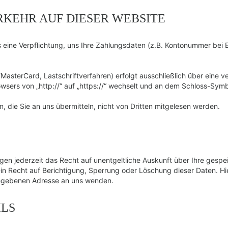
KEHR AUF DIESER WEBSITE
s eine Verpflichtung, uns Ihre Zahlungsdaten (z.B. Kontonummer bei
asterCard, Lastschriftverfahren) erfolgt ausschließlich über eine v
sers von „http://“ auf „https://“ wechselt und an dem Schloss-Symbo
 die Sie an uns übermitteln, nicht von Dritten mitgelesen werden.
en jederzeit das Recht auf unentgeltliche Auskunft über Ihre gesp
in Recht auf Berichtigung, Sperrung oder Löschung dieser Daten. 
gegebenen Adresse an uns wenden.
ILS