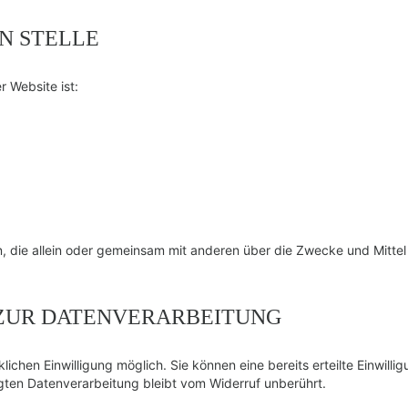
N STELLE
r Website ist:
erson, die allein oder gemeinsam mit anderen über die Zwecke und Mi
 ZUR DATENVERARBEITUNG
chen Einwilligung möglich. Sie können eine bereits erteilte Einwillig
lgten Datenverarbeitung bleibt vom Widerruf unberührt.