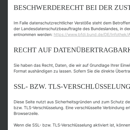
BESCHWERDERECHT BEI DER ZUS
Im Falle datenschutzrechtlicher Verstöße steht dem Betroffe
der Landesdatenschutzbeauftragte des Bundeslandes, in dem
entnommen werden:
https://www.bfdi.bund.de/DE/Infothek/A
RECHT AUF DATENÜBERTRAGBAR
Sie haben das Recht, Daten, die wir auf Grundlage Ihrer Einwi
Format aushändigen zu lassen. Sofern Sie die direkte Übertra
SSL- BZW. TLS-VERSCHLÜSSELUN
Diese Seite nutzt aus Sicherheitsgründen und zum Schutz der 
bzw. TLS-Verschlüsselung. Eine verschlüsselte Verbindung erk
Browserzeile.
Wenn die SSL- bzw. TLS-Verschlüsselung aktiviert ist, können 