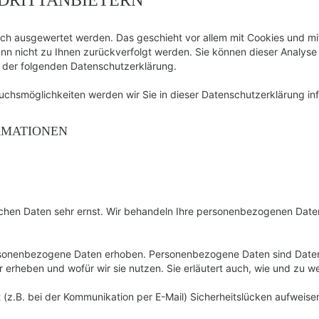
tisch ausgewertet werden. Das geschieht vor allem mit Cookies und 
kann nicht zu Ihnen zurückverfolgt werden. Sie können dieser Analy
in der folgenden Datenschutzerklärung.
chsmöglichkeiten werden wir Sie in dieser Datenschutzerklärung inf
RMATIONEN
lichen Daten sehr ernst. Wir behandeln Ihre personenbezogenen Date
onenbezogene Daten erhoben. Personenbezogene Daten sind Daten, m
r erheben und wofür wir sie nutzen. Sie erläutert auch, wie und zu
 (z.B. bei der Kommunikation per E-Mail) Sicherheitslücken aufweise