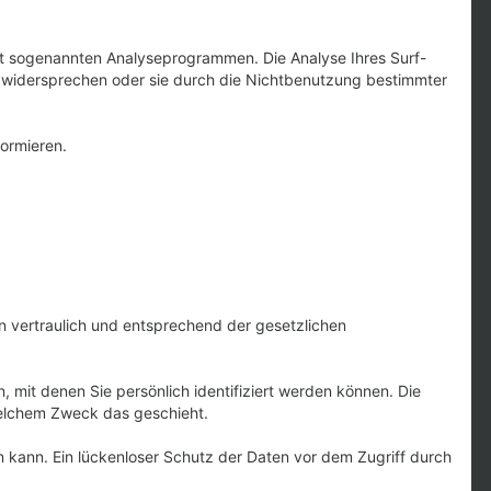
mit sogenannten Analyseprogrammen. Die Analyse Ihres Surf-
se widersprechen oder sie durch die Nichtbenutzung bestimmter
ormieren.
n vertraulich und entsprechend der gesetzlichen
it denen Sie persönlich identifiziert werden können. Die
 welchem Zweck das geschieht.
n kann. Ein lückenloser Schutz der Daten vor dem Zugriff durch